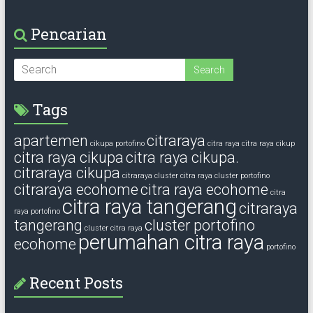
Pencarian
Tags
apartemen
citraraya
cikupa portofino
citra raya
citra raya cikup
citra raya cikupa
citra raya cikupa.
citraraya cikupa
citraraya cluster
citra raya cluster portofino
citraraya ecohome
citra raya ecohome
citra
citra raya tangerang
citraraya
raya portofino
tangerang
cluster portofino
cluster citra raya
perumahan citra raya
ecohome
portofino
Recent Posts