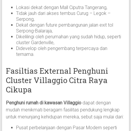
Lokasi dekat dengan Mall Ciputra Tangerang,
Tidak jauh dari akses tembus Curug – Legok –
Serpong,
Dekat dengan future pembangunan jalan exit tol
Serpong-Balaraja,
Dikelilingi oleh perumahan yang sudah hidup, seperti
cluster Gardenville,
Didevelop oleh pengembang terpercaya dan
ternama.
Fasiltias External Penghuni
Cluster Villaggio Citra Raya
Cikupa
Penghuni rumah di kawasan Villaggio
dapat dengan
mudah menikmati beragam fasilitas pendukung lengkap
untuk menunjang kehidupan mereka, sebut saja mulai dari:
Pusat perbelanjaan dengan Pasar Modern seperti