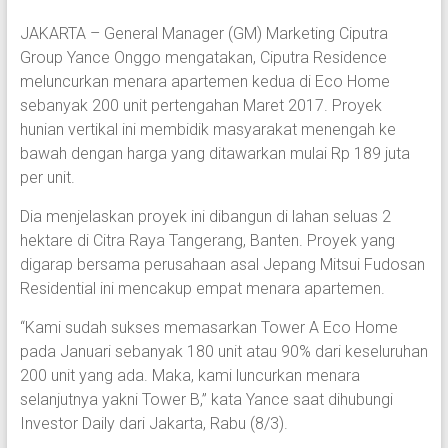
JAKARTA – General Manager (GM) Marketing Ciputra
Group Yance Onggo mengatakan, Ciputra Residence
meluncurkan menara apartemen kedua di Eco Home
sebanyak 200 unit pertengahan Maret 2017. Proyek
hunian vertikal ini membidik masyarakat menengah ke
bawah dengan harga yang ditawarkan mulai Rp 189 juta
per unit.
Dia menjelaskan proyek ini dibangun di lahan seluas 2
hektare di Citra Raya Tangerang, Banten. Proyek yang
digarap bersama perusahaan asal Jepang Mitsui Fudosan
Residential ini mencakup empat menara apartemen.
“Kami sudah sukses memasarkan Tower A Eco Home
pada Januari sebanyak 180 unit atau 90% dari keseluruhan
200 unit yang ada. Maka, kami luncurkan menara
selanjutnya yakni Tower B,” kata Yance saat dihubungi
Investor Daily dari Jakarta, Rabu (8/3).