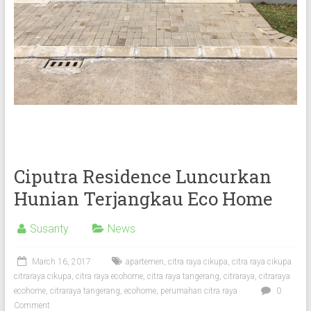
Ciputra Residence Luncurkan
Hunian Terjangkau Eco Home
Susanty
News
March 16, 2017
apartemen
,
citra raya cikupa
,
citra raya cikupa.
citraraya cikupa
,
citra raya ecohome
,
citra raya tangerang
,
citraraya
,
citraraya
ecohome
,
citraraya tangerang
,
ecohome
,
perumahan citra raya
0
Comment