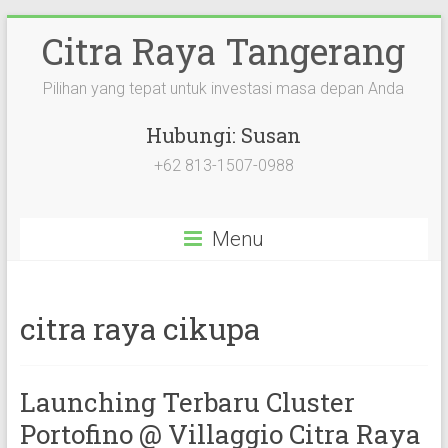
Citra Raya Tangerang
Pilihan yang tepat untuk investasi masa depan Anda
Hubungi: Susan
+62 813-1507-0988
Menu
citra raya cikupa
Launching Terbaru Cluster
Portofino @ Villaggio Citra Raya