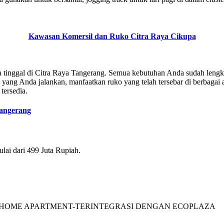
Kawasan Komersil dan Ruko Citra Raya Cikupa
 tinggal di Citra Raya Tangerang. Semua kebutuhan Anda sudah lengka
yang Anda jalankan, manfaatkan ruko yang telah tersebar di berbagai ar
ersedia.
Tangerang
ulai dari 499 Juta Rupiah.
ECOHOME APARTMENT-TERINTEGRASI DENGAN ECOPLAZA