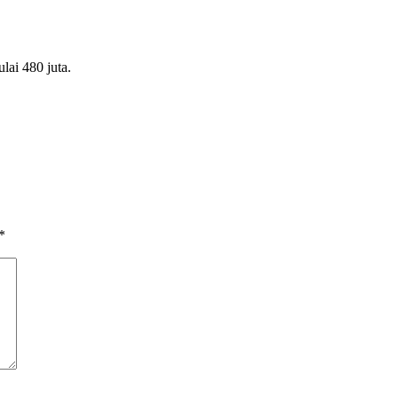
lai 480 juta.
*