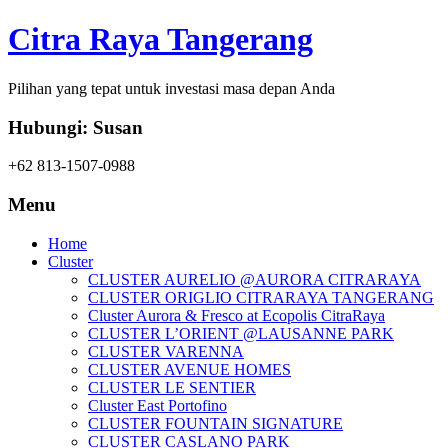
Citra Raya Tangerang
Pilihan yang tepat untuk investasi masa depan Anda
Hubungi: Susan
+62 813-1507-0988
Menu
Home
Cluster
CLUSTER AURELIO @AURORA CITRARAYA
CLUSTER ORIGLIO CITRARAYA TANGERANG
Cluster Aurora & Fresco at Ecopolis CitraRaya
CLUSTER L’ORIENT @LAUSANNE PARK
CLUSTER VARENNA
CLUSTER AVENUE HOMES
CLUSTER LE SENTIER
Cluster East Portofino
CLUSTER FOUNTAIN SIGNATURE
CLUSTER CASLANO PARK