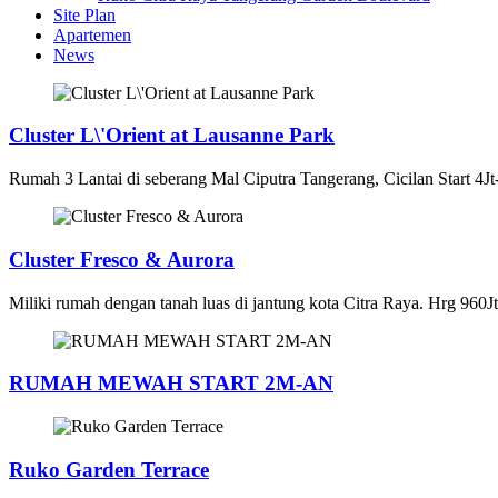
Site Plan
Apartemen
News
Cluster L\'Orient at Lausanne Park
Rumah 3 Lantai di seberang Mal Ciputra Tangerang, Cicilan Start 4Jt
Cluster Fresco & Aurora
Miliki rumah dengan tanah luas di jantung kota Citra Raya. Hrg 96
RUMAH MEWAH START 2M-AN
Ruko Garden Terrace