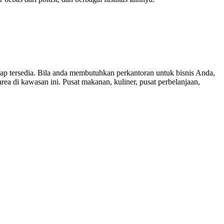
p tersedia. Bila anda membutuhkan perkantoran untuk bisnis Anda,
ea di kawasan ini. Pusat makanan, kuliner, pusat perbelanjaan,