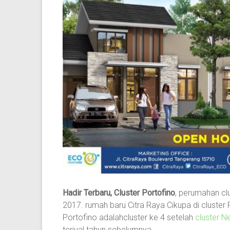
Hadir Terbaru, Cluster Portofino
, perumahan clu
2017. rumah baru Citra Raya Cikupa di cluster P
Portofino adalahcluster ke 4 setelah
cluster 
terjual tahun sebelumnya.