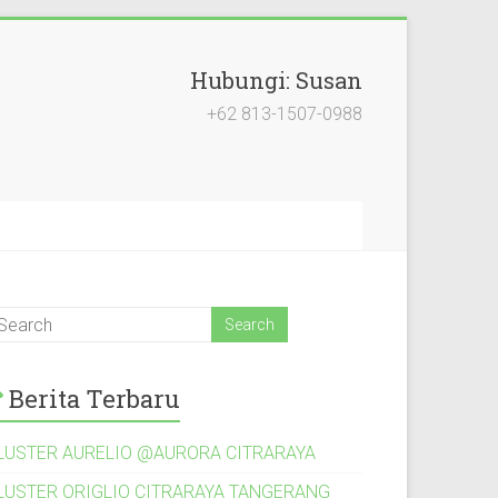
Hubungi: Susan
+62 813-1507-0988
Berita Terbaru
LUSTER AURELIO @AURORA CITRARAYA
LUSTER ORIGLIO CITRARAYA TANGERANG