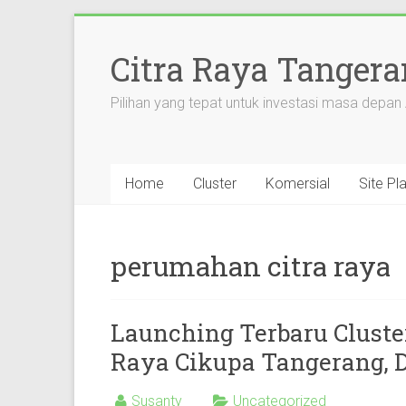
Citra Raya Tanger
Pilihan yang tepat untuk investasi masa depan
Home
Cluster
Komersial
Site Pl
perumahan citra raya
Launching Terbaru Cluster
Raya Cikupa Tangerang, Di
Susanty
Uncategorized