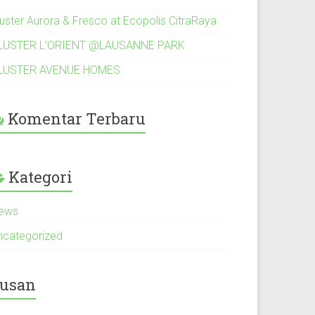
luster Aurora & Fresco at Ecopolis CitraRaya
LUSTER L’ORIENT @LAUSANNE PARK
LUSTER AVENUE HOMES
Komentar Terbaru
Kategori
ews
ncategorized
usan