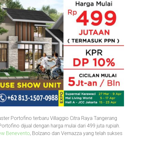
ster Portofino terbaru Villaggio Citra Raya Tangerang
ortofino dijual dengan harga mulai dari 499 juta rupiah.
New Benevento
, Bolzano dan Vernazza yang telah sukses