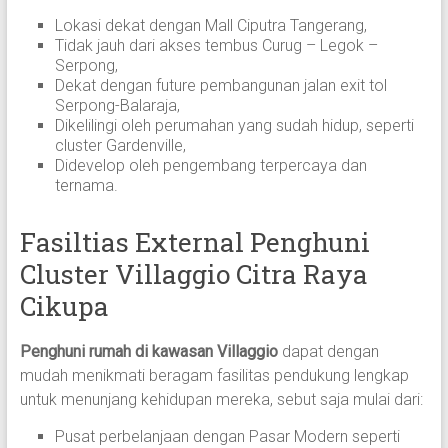
Lokasi dekat dengan Mall Ciputra Tangerang,
Tidak jauh dari akses tembus Curug – Legok –
Serpong,
Dekat dengan future pembangunan jalan exit tol
Serpong-Balaraja,
Dikelilingi oleh perumahan yang sudah hidup, seperti
cluster Gardenville,
Didevelop oleh pengembang terpercaya dan
ternama.
Fasiltias External Penghuni
Cluster Villaggio Citra Raya
Cikupa
Penghuni rumah di kawasan Villaggio
dapat dengan
mudah menikmati beragam fasilitas pendukung lengkap
untuk menunjang kehidupan mereka, sebut saja mulai dari:
Pusat perbelanjaan dengan Pasar Modern seperti