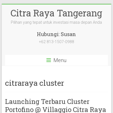
Citra Raya Tangerang
Pilihan yang tepat untuk investasi masa depan Anda
Hubungi: Susan
+62 813-1507-0988
Menu
citraraya cluster
Launching Terbaru Cluster
Portofino @ Villaggio Citra Raya