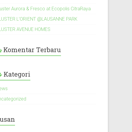
luster Aurora & Fresco at Ecopolis CitraRaya
LUSTER L’ORIENT @LAUSANNE PARK
LUSTER AVENUE HOMES
Komentar Terbaru
Kategori
ews
ncategorized
usan