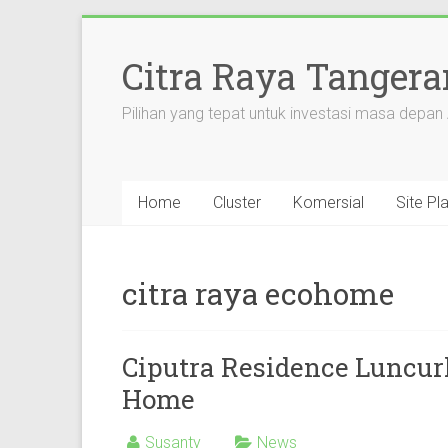
Citra Raya Tanger
Pilihan yang tepat untuk investasi masa depan
Home
Cluster
Komersial
Site Pl
citra raya ecohome
Ciputra Residence Luncu
Home
Susanty
News