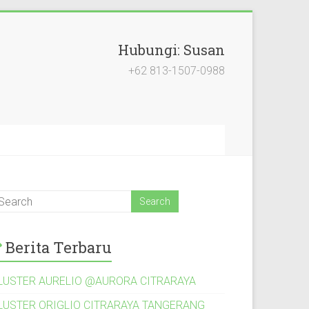
Hubungi: Susan
+62 813-1507-0988
Berita Terbaru
LUSTER AURELIO @AURORA CITRARAYA
LUSTER ORIGLIO CITRARAYA TANGERANG