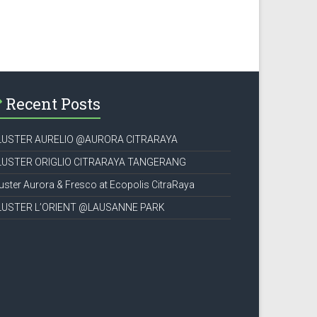
Recent Posts
LUSTER AURELIO @AURORA CITRARAYA
LUSTER ORIGLIO CITRARAYA TANGERANG
uster Aurora & Fresco at Ecopolis CitraRaya
LUSTER L’ORIENT @LAUSANNE PARK