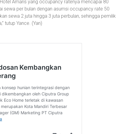
 Hotel Amaris yang occupancy ratenya mencapai 80
ilai sewa per bulan dengan asumsi occupancy rate 50
n sewa 2 juta hingga 3 juta perbulan, sehingga pemilik
” tutup Yance. (Yan)