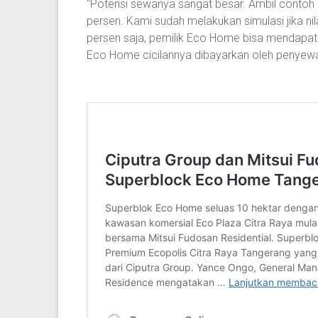
“Potensi sewanya sangat besar. Ambil contoh
persen. Kami sudah melakukan simulasi jika n
persen saja, pemilik Eco Home bisa mendapatka
Eco Home cicilannya dibayarkan oleh penyewa,