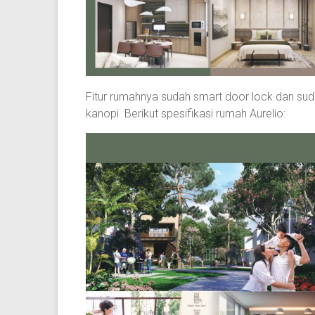
Fitur rumahnya sudah smart door lock dan s
kanopi. Berikut spesifikasi rumah Aurelio: