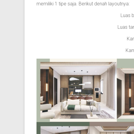
memiliki 1 tipe saja. Berikut denah layoutnya:
Luas 
Luas ta
Kam
Kam