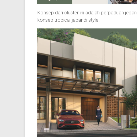
Konsep dari cluster ini adalah perpaduan jep
konsep tropical japandi style.