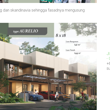
ang dan skandinavia sehingga fasadnya mengusung
J
-
+
s