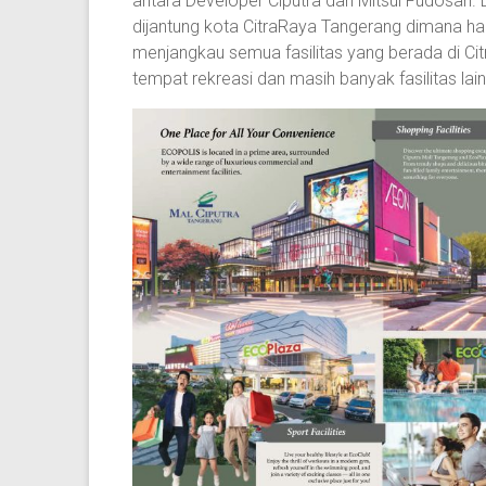
antara Developer Ciputra dan Mitsui Fudosan. L
dijantung kota CitraRaya Tangerang dimana h
menjangkau semua fasilitas yang berada di Citr
tempat rekreasi dan masih banyak fasilitas lai