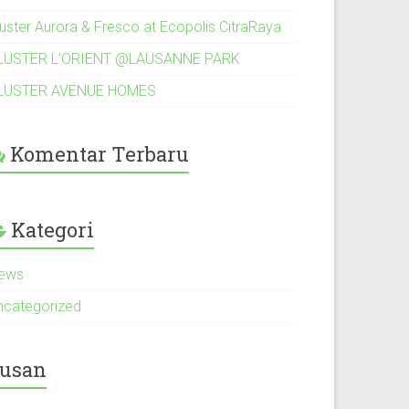
luster Aurora & Fresco at Ecopolis CitraRaya
LUSTER L’ORIENT @LAUSANNE PARK
LUSTER AVENUE HOMES
Komentar Terbaru
Kategori
ews
ncategorized
usan