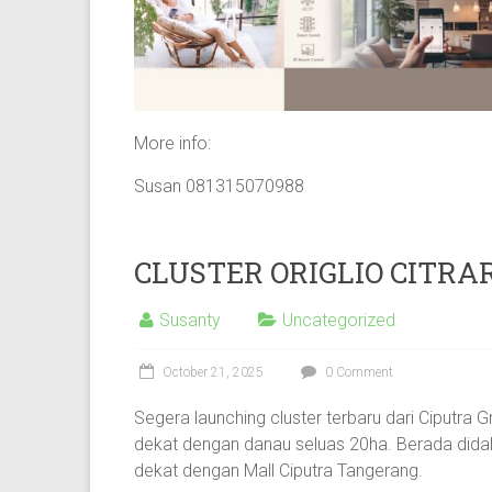
More info:
Susan 081315070988
CLUSTER ORIGLIO CITR
Susanty
Uncategorized
October 21, 2025
0 Comment
Segera launching cluster terbaru dari Ciputra 
dekat dengan danau seluas 20ha. Berada dida
dekat dengan Mall Ciputra Tangerang.