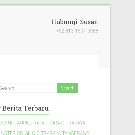
Hubungi: Susan
+62 813-1507-0988
Berita Terbaru
LUSTER AURELIO @AURORA CITRARAYA
LUSTER ORIGLIO CITRARAYA TANGERANG