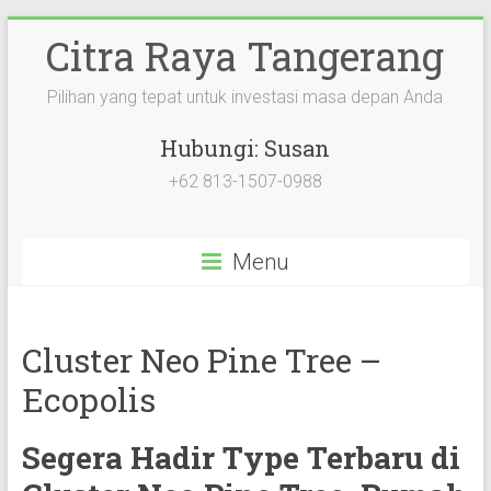
Citra Raya Tangerang
Pilihan yang tepat untuk investasi masa depan Anda
Hubungi: Susan
+62 813-1507-0988
Menu
Cluster Neo Pine Tree –
Ecopolis
Segera Hadir Type Terbaru di