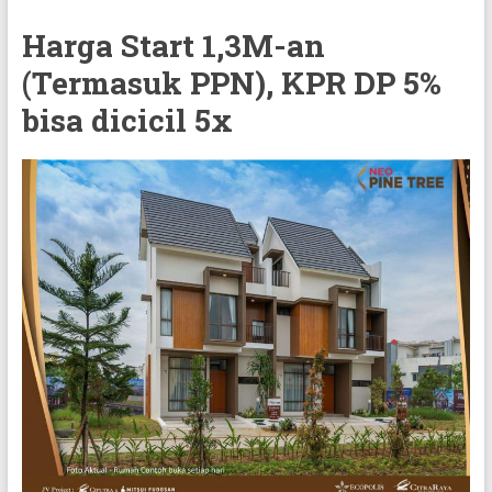
Harga Start 1,3M-an
(Termasuk PPN), KPR DP 5%
bisa dicicil 5x