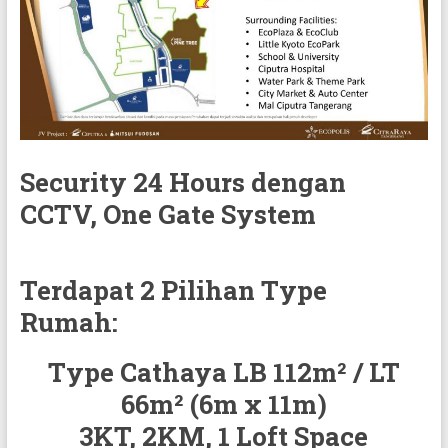
Security 24 Hours dengan
CCTV, One Gate System
Terdapat 2 Pilihan Type
Rumah:
Type Cathaya LB 112m² / LT
66m² (6m x 11m)
3KT, 2KM, 1 Loft Space