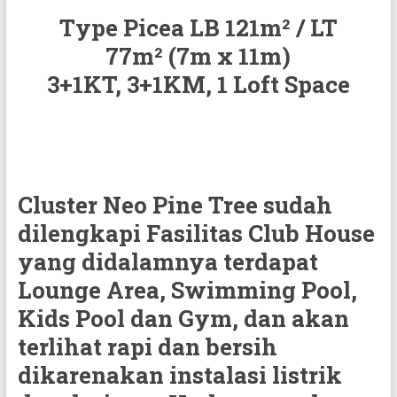
Type Picea LB 121m² / LT
77m² (7m x 11m)
3+1KT, 3+1KM, 1 Loft Space
Cluster Neo Pine Tree sudah
dilengkapi Fasilitas Club House
yang didalamnya terdapat
Lounge Area, Swimming Pool,
Kids Pool dan Gym, dan
akan
terlihat rapi dan bersih
dikarenakan instalasi listrik