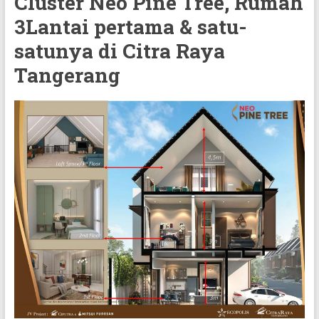
Cluster Neo Pine Tree, Rumah
3Lantai pertama & satu-
satunya di Citra Raya
Tangerang