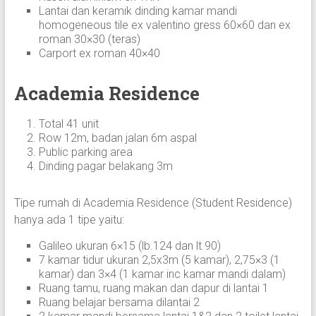
Lantai dan keramik dinding kamar mandi
homogeneous tile ex valentino gress 60×60 dan ex
roman 30×30 (teras)
Carport ex roman 40×40
Academia Residence
Total 41 unit
Row 12m, badan jalan 6m aspal
Public parking area
Dinding pagar belakang 3m
Tipe rumah di Academia Residence (Student Residence)
hanya ada 1 tipe yaitu:
Galileo ukuran 6×15 (lb.124 dan lt.90)
7 kamar tidur ukuran 2,5x3m (5 kamar), 2,75×3 (1
kamar) dan 3×4 (1 kamar inc kamar mandi dalam)
Ruang tamu, ruang makan dan dapur di lantai 1
Ruang belajar bersama dilantai 2