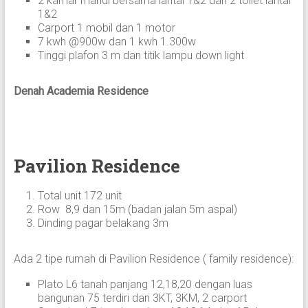
2 kamar mandi bersama lantai 1&2 dan 2 toilet lantai
1&2
Carport 1 mobil dan 1 motor
7 kwh @900w dan 1 kwh 1.300w
Tinggi plafon 3 m dan titik lampu down light
Denah Academia Residence
Pavilion Residence
Total unit 172 unit
Row 8,9 dan 15m (badan jalan 5m aspal)
Dinding pagar belakang 3m
Ada 2 tipe rumah di Pavilion Residence ( family residence):
Plato L6 tanah panjang 12,18,20 dengan luas
bangunan 75 terdiri dari 3KT, 3KM, 2 carport