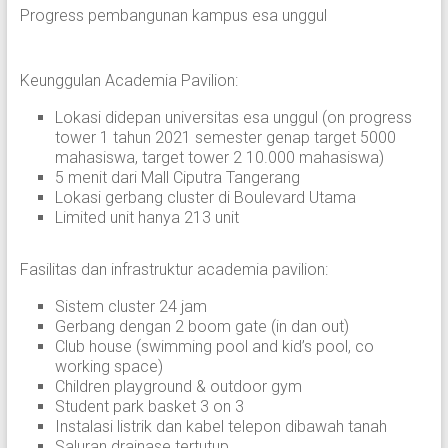
Progress pembangunan kampus esa unggul
Keunggulan Academia Pavilion:
Lokasi didepan universitas esa unggul (on progress
tower 1 tahun 2021 semester genap target 5000
mahasiswa, target tower 2 10.000 mahasiswa)
5 menit dari Mall Ciputra Tangerang
Lokasi gerbang cluster di Boulevard Utama
Limited unit hanya 213 unit
Fasilitas dan infrastruktur academia pavilion:
Sistem cluster 24 jam
Gerbang dengan 2 boom gate (in dan out)
Club house (swimming pool and kid’s pool, co
working space)
Children playground & outdoor gym
Student park basket 3 on 3
Instalasi listrik dan kabel telepon dibawah tanah
Saluran drainase tertutup