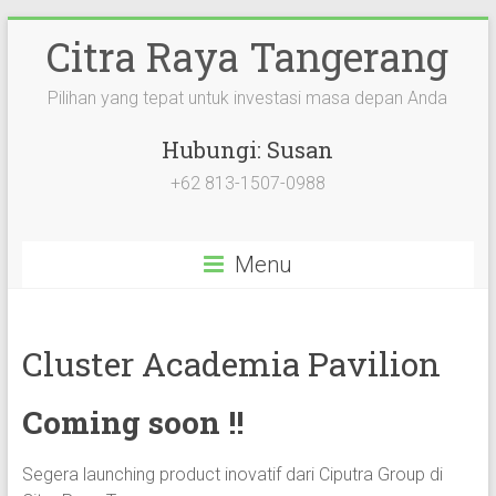
Citra Raya Tangerang
Pilihan yang tepat untuk investasi masa depan Anda
Hubungi: Susan
+62 813-1507-0988
Menu
Cluster Academia Pavilion
Coming soon !!
Segera launching product inovatif dari Ciputra Group di