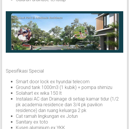
Spesifikasi Special
Smart door lock ex hyundai telecom
Ground tank 1000m3 (1 kubik) + pompa shimizu
Solahart ex wika 150 lt
Instalasi AC dan Drainage di setiap kamar tidur (1/2
pk academia residence dan 3/4 pk pavilion
residence) dan ruang keluarga 2 pk
Cat ramah lingkungan ex Jotun
Sanitary ex toto
Kusen aluminium ex YKK