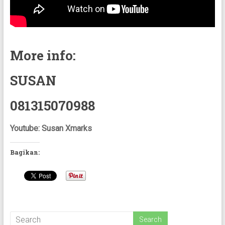
More info:
SUSAN
081315070988
Youtube: Susan Xmarks
Bagikan: