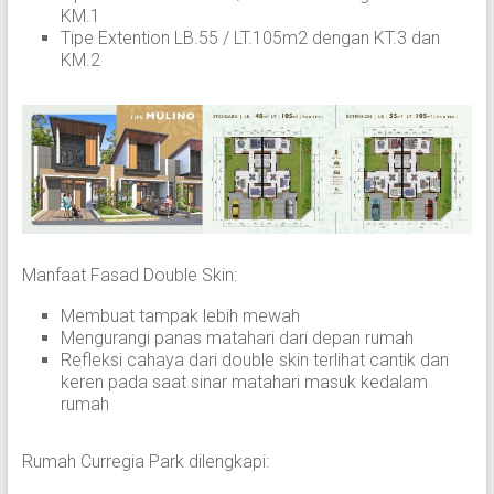
KM.1
Tipe Extention LB.55 / LT.105m2 dengan KT.3 dan
KM.2
Manfaat Fasad Double Skin:
Membuat tampak lebih mewah
Mengurangi panas matahari dari depan rumah
Refleksi cahaya dari double skin terlihat cantik dan
keren pada saat sinar matahari masuk kedalam
rumah
Rumah Curregia Park dilengkapi: