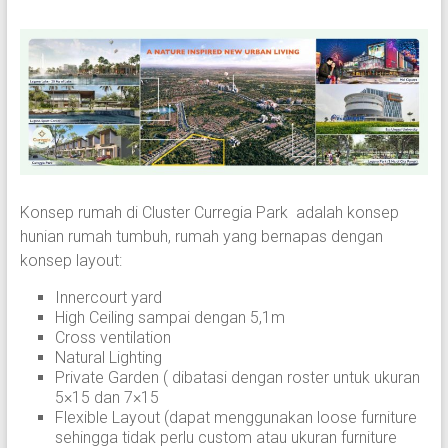
Konsep rumah di Cluster Curregia Park adalah konsep
hunian rumah tumbuh, rumah yang bernapas dengan
konsep layout:
Innercourt yard
High Ceiling sampai dengan 5,1m
Cross ventilation
Natural Lighting
Private Garden ( dibatasi dengan roster untuk ukuran
5×15 dan 7×15
Flexible Layout (dapat menggunakan loose furniture
sehingga tidak perlu custom atau ukuran furniture