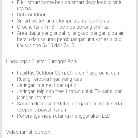
Fitur smart home berupa smart door lock di pintu
utama
Cctv outdoor
Smart switch untuk lampu utama dan teras
Ground tank 1m3 + pompa dorong shimizu
Area dapur yang sudah dilengkapi dengan pipa air
bersih dan saluran pembuangan untuk mesin cuci
khusus tipe 5×15 dan 7×15
Lingkungan Cluster Cureggia Park:
Fasilitas Outdoor Gym, Children Playground dan
Ruang Terbuka Hijau yang luas
Jaringan internet fiber optic
Jaringan telp dan free 1 tahun untuk TV kabel dan
jaringan internet
Saluran drainase tertutup dan jaringan listrik serta
telepon dibawah tanah
Penerangan jalan utama menggunakan LED
Video rumah contoh: