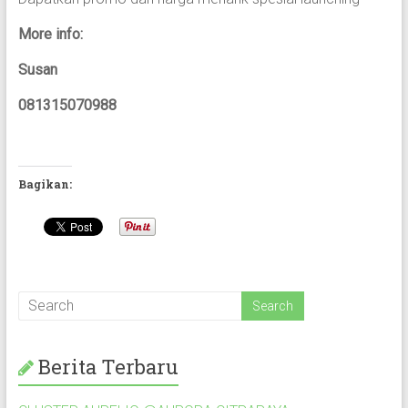
More info:
Susan
081315070988
Bagikan:
Berita Terbaru