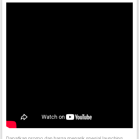
Dapatkan promo dan harga menarik spesial launching