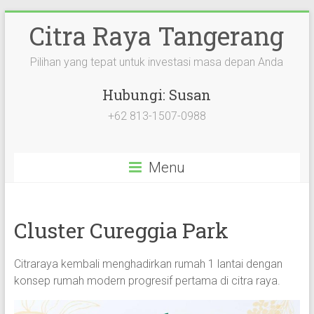
Citra Raya Tangerang
Pilihan yang tepat untuk investasi masa depan Anda
Hubungi: Susan
+62 813-1507-0988
Menu
Cluster Cureggia Park
Citraraya kembali menghadirkan rumah 1 lantai dengan
konsep rumah modern progresif pertama di citra raya.