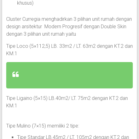
khusus)
Cluster Curregia menghadirkan 3 pilihan unit rumah dengan
design arsitektur Modern Progresif dengan Double Skin
dengan 3 pilihan unit rumah yaitu
Tipe Loco (5×112,5) LB. 33m2 / LT. 63m2 dengan KT.2 dan
KM.1
Tipe Ligaino (5×15) LB.40m2/ LT. 75m2 dengan KT.2 dan
KM.1
Tipe Mulino (7×15) memiliki 2 tipe:
Tipe Standar LB.45m2 / LT. 105m2 dengan KT.2 dan