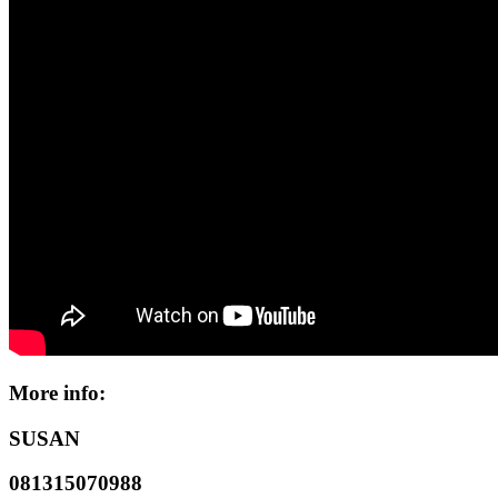
More info:
SUSAN
081315070988