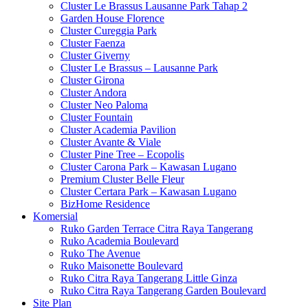
Cluster Le Brassus Lausanne Park Tahap 2
Garden House Florence
Cluster Cureggia Park
Cluster Faenza
Cluster Giverny
Cluster Le Brassus – Lausanne Park
Cluster Girona
Cluster Andora
Cluster Neo Paloma
Cluster Fountain
Cluster Academia Pavilion
Cluster Avante & Viale
Cluster Pine Tree – Ecopolis
Cluster Carona Park – Kawasan Lugano
Premium Cluster Belle Fleur
Cluster Certara Park – Kawasan Lugano
BizHome Residence
Komersial
Ruko Garden Terrace Citra Raya Tangerang
Ruko Academia Boulevard
Ruko The Avenue
Ruko Maisonette Boulevard
Ruko Citra Raya Tangerang Little Ginza
Ruko Citra Raya Tangerang Garden Boulevard
Site Plan