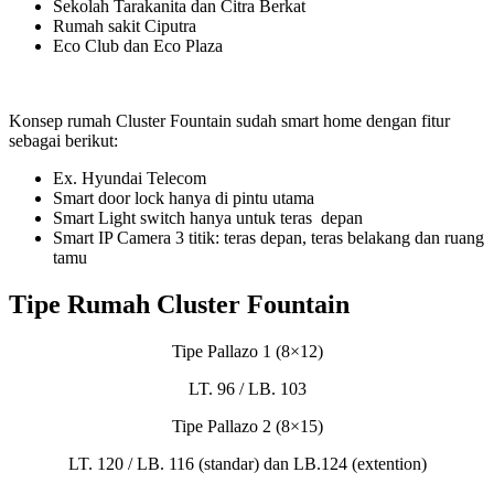
Sekolah Tarakanita dan Citra Berkat
Rumah sakit Ciputra
Eco Club dan Eco Plaza
Konsep rumah Cluster Fountain sudah smart home dengan fitur
sebagai berikut:
Ex. Hyundai Telecom
Smart door lock hanya di pintu utama
Smart Light switch hanya untuk teras depan
Smart IP Camera 3 titik: teras depan, teras belakang dan ruang
tamu
Tipe Rumah Cluster Fountain
Tipe Pallazo 1 (8×12)
LT. 96 / LB. 103
Tipe Pallazo 2 (8×15)
LT. 120 / LB. 116 (standar) dan LB.124 (extention)