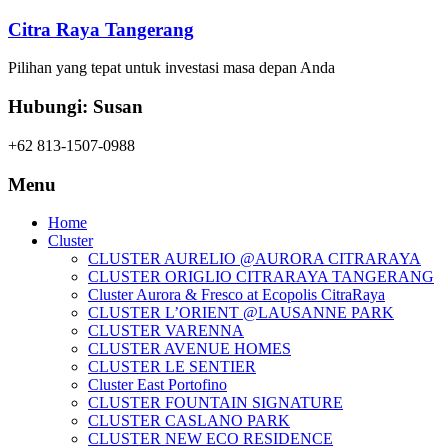
Citra Raya Tangerang
Pilihan yang tepat untuk investasi masa depan Anda
Hubungi: Susan
+62 813-1507-0988
Menu
Home
Cluster
CLUSTER AURELIO @AURORA CITRARAYA
CLUSTER ORIGLIO CITRARAYA TANGERANG
Cluster Aurora & Fresco at Ecopolis CitraRaya
CLUSTER L’ORIENT @LAUSANNE PARK
CLUSTER VARENNA
CLUSTER AVENUE HOMES
CLUSTER LE SENTIER
Cluster East Portofino
CLUSTER FOUNTAIN SIGNATURE
CLUSTER CASLANO PARK
CLUSTER NEW ECO RESIDENCE