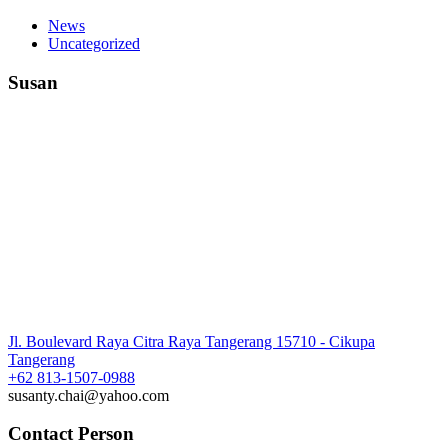
News
Uncategorized
Susan
Jl. Boulevard Raya Citra Raya Tangerang 15710 - Cikupa
Tangerang
+62 813-1507-0988
susanty.chai@yahoo.com
Contact Person